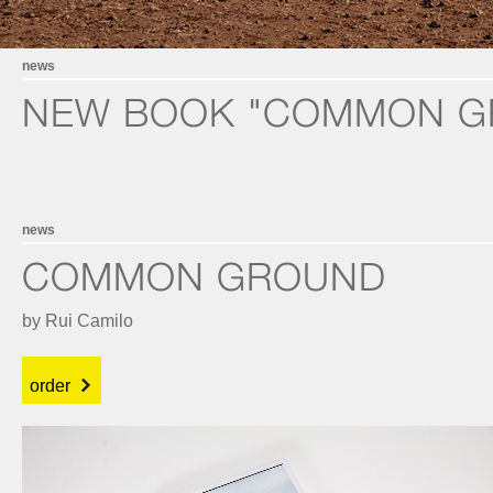
news
NEW BOOK "COMMON G
news
COMMON GROUND
by Rui Camilo
order